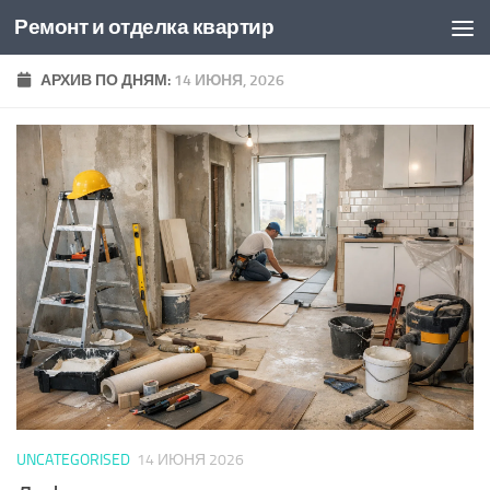
Ремонт и отделка квартир
Перейти к содержимому
АРХИВ ПО ДНЯМ:
14 ИЮНЯ, 2026
UNCATEGORISED
14 ИЮНЯ 2026