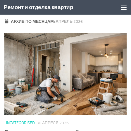
Ремонт и отделка квартир
Перейти к содержимому
АРХИВ ПО МЕСЯЦАМ:
АПРЕЛЬ 2026
UNCATEGORISED
30 АПРЕЛЯ 2026