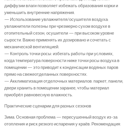
диффузии влаги позволяет избежать образования корки и
уменьшить внутренние напряжения.
— Использование увлажнителя/осушителя воздуха:
увлажнители полезны при чрезмерно сухом воздухе в
отопительный сезон; осушители — при высоком уровне
сырости. Важно применять их дозировано и сочетать с
механической вентиляцией.
— Контроль точки росы: избегать работы при условиях,
когда температура поверхности ниже точки росы воздуха в
помещении — это приводит к конденсации водяных паров
прямо на свежеотделанных поверхностях.
— Акклиматизация отделочных материалов: паркет, панели,
двери хранить в помещении заранее, чтобы материал
приобрёл равновесную влажность.
Практические сценарии для разных сезонов
Зима. Основная проблема — пересушенный воздух из-за
отопления и риск резкого испарения у краёв. Рекомендация: