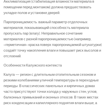
Акклиматизация (стабилизация влажности материала в
помещении перед монтажом) должна предшествовать
укладке полов и установке дверей.
Паропроницаемость: важный параметр отделочных
материалов, показывающий способность материала
пропускать пар (влагу). Неправильное сочетание
материалов с разной паропроницаемостью (например,
«герметичная» краска поверх паропроницаемой штукатурки)
создаёт точку накопления влаги и повышает риск высолов и
отслоений.
Особенности Калужского контекста
Калуга — регион с длительным отопительным сезоном и
резкими колебаниями уличной температуры в переходные
периоды. В классических панельных и кирпичных домах
часто присутствуют точки холода у наружных стен, углов,
балконных примыканий и оконных откосов. В таких местах
риск конденсации и капиллярного поднятия влаги выше, а