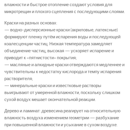
влажности и быстрое отопление создают условия для
микротрещин и плохого сцепления с последующими слоями.
Краски на разных основах:
— водно-дисперсионные краски (акриловые, латексные)
формируют пленку путём испарения воды и последующей
коалесценции частиц. Низкая температура замедляет
объединение частиц, высокая — ускоряет испарение и
приводит к «пятнистости» покрытия;
— масляные и алкидные краски отверждаются медленнее и
чувствительны к недостатку кислорода и темпу испарения
растворителя;
— минеральные краски и известковые растворы
выигрывают от умеренной влажности, поскольку слишком
сухой воздух мешает окончательной реакции.
Дерево и ламинат: древесина реагирует на относительную
влажность воздуха изменением геометрии — разбухание
при повышенной влажности и усыхание в сухом воздухе.