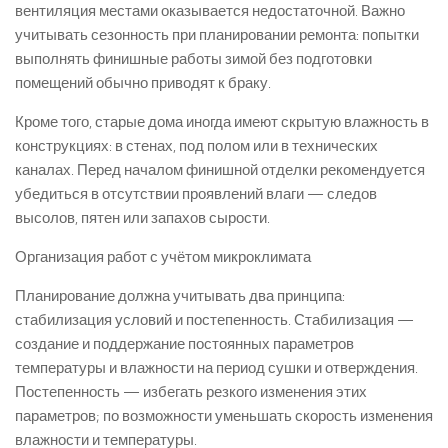
вентиляция местами оказывается недостаточной. Важно
учитывать сезонность при планировании ремонта: попытки
выполнять финишные работы зимой без подготовки
помещений обычно приводят к браку.
Кроме того, старые дома иногда имеют скрытую влажность в
конструкциях: в стенах, под полом или в технических
каналах. Перед началом финишной отделки рекомендуется
убедиться в отсутствии проявлений влаги — следов
высолов, пятен или запахов сырости.
Организация работ с учётом микроклимата
Планирование должна учитывать два принципа:
стабилизация условий и постепенность. Стабилизация —
создание и поддержание постоянных параметров
температуры и влажности на период сушки и отверждения.
Постепенность — избегать резкого изменения этих
параметров; по возможности уменьшать скорость изменения
влажности и температуры.