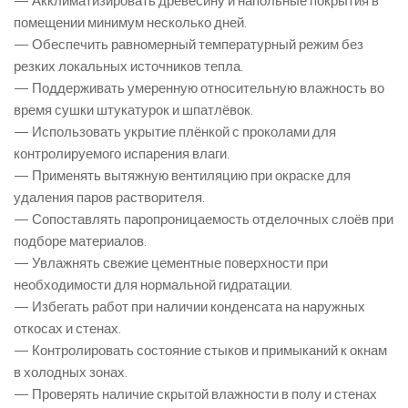
— Акклиматизировать древесину и напольные покрытия в
помещении минимум несколько дней.
— Обеспечить равномерный температурный режим без
резких локальных источников тепла.
— Поддерживать умеренную относительную влажность во
время сушки штукатурок и шпатлёвок.
— Использовать укрытие плёнкой с проколами для
контролируемого испарения влаги.
— Применять вытяжную вентиляцию при окраске для
удаления паров растворителя.
— Сопоставлять паропроницаемость отделочных слоёв при
подборе материалов.
— Увлажнять свежие цементные поверхности при
необходимости для нормальной гидратации.
— Избегать работ при наличии конденсата на наружных
откосах и стенах.
— Контролировать состояние стыков и примыканий к окнам
в холодных зонах.
— Проверять наличие скрытой влажности в полу и стенах