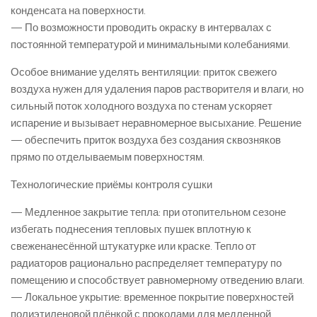
конденсата на поверхности.
— По возможности проводить окраску в интервалах с
постоянной температурой и минимальными колебаниями.
Особое внимание уделять вентиляции: приток свежего
воздуха нужен для удаления паров растворителя и влаги, но
сильный поток холодного воздуха по стенам ускоряет
испарение и вызывает неравномерное высыхание. Решение
— обеспечить приток воздуха без создания сквозняков
прямо по отделываемым поверхностям.
Технологические приёмы контроля сушки
— Медленное закрытие тепла: при отопительном сезоне
избегать поднесения тепловых пушек вплотную к
свеженанесённой штукатурке или краске. Тепло от
радиаторов рационально распределяет температуру по
помещению и способствует равномерному отведению влаги.
— Локальное укрытие: временное покрытие поверхностей
полиэтиленовой плёнкой с проколами для медленной