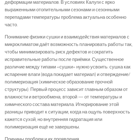
деформации материалов. В условиях Калуги с ярко
выраженными отопительными сезонами и сезонными
перепадами температуры проблема актуальна особенно
часто.
Понимание физики сушки и взаимодействия материалов с
микроклиматом даёт возможность планировать работы так,
чтобы минимизировать риск дефектов и сократить
исправительные работы после приёмки. Существенное
различие между типами «сушки» нужно усвоить: сушка как
испарение влаги (вода покидает материал) и отверждение/
полимеризация (химическое образование прочной
структуры). Первый процесс зависит главным образом от
влажности и ветрообмена; второй — от температуры и
химического состава материала. Игнорирование этой
разницы приводит к ситуации, когда на ощупь поверхность
кажется сухой, но внутренняя гидратация или
полимеризация ещё не завершены.
Причины проблем и их проявления