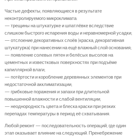
Частые дефекты, появляющиеся в результате
неконтролируемого микроклимата:
— трещины на штукатурке и шпатлёвке вследствие
слишком быстрого испарения воды и неравномерной усадки;
— отслоение декоративных слоёв (краска, декоративная
штукатурка) при нанесении на ещё влажный слой основания;
— появление солевых пятен и белёсых высолов на
цементных и известковых поверхностях при подъёме
капиллярной влаги;
— потёртости и коробление деревянных элементов при
недостаточной акклиматизации;
— грибковые поражения и запахи при длительной
повышенной влажности и слабой вентиляции;
— неоднородность цвета и блеска краски при резких
перепадах температуры в период её схватывания.
Любой ремонт — последовательность операций, где один
этап оказывает влияние на следующий. Пренебрежение