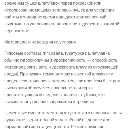
временем сушки шпатлёвок перед покраской или
использование мощных тепловых пушек для ускорения
работы в холодное время года дают краткосрочный
выигрыш, но увеличивают вероятность дефектов в долгой
перспективе.
Материалы и их реакция на условия
Гипсовые составы: гипсовая штукатурка и шпатлёвка
обычно гигроскопичны (гигроскопичность — способность
материала впитывать и удерживать влагу из окружающей
среды). При низких температурах и высокой влажности
процесс схватывания замедляется; при слишком быстром
высыхании образуется поверхностная корка,
препятствующая выведению влаги из глубины, что
вызывает внутренние напряжения и трещины.
Цементные смеси: цементная штукатурка и наливные полы
нуждаются в длительной увлажнённой выдержке для
нормальной гидратации цемента. Резкое снижение